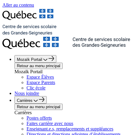
Aller au contenu
Mozaïk Portail
Retour au menu principal
Mozaïk Portail
Espace Élèves
Espace Parents
Clic école
Nous joindre
Carrières
Retour au menu principal
Carrières
Postes offerts
Faites carrière avec nous
Enseignant.e.s, remplacements et suppléances
Directions et directions adjointes d’établissements