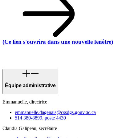
(Ce lien s'ouvrira dans une nouvelle fenêtre)
Équipe administrative
Emmanuelle, directrice
emmanuelle.dagenais@cssdgs.gouv.qc.ca
514 380-8899, poste 4430
Claudia Galipeau, secrétaire