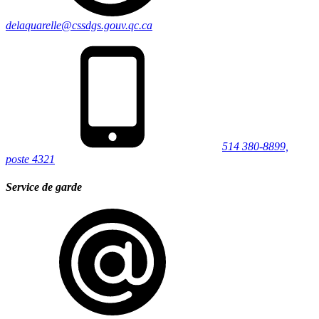
delaquarelle@cssdgs.gouv.qc.ca
514 380-8899,
poste 4321
Service de garde