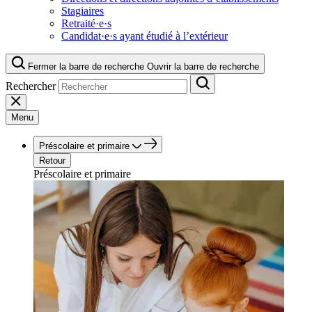
Stagiaires
Retraité·e·s
Candidat·e·s ayant étudié à l’extérieur
Fermer la barre de recherche
Ouvrir la barre de recherche
Rechercher
Menu
Préscolaire et primaire
Retour
Préscolaire et primaire