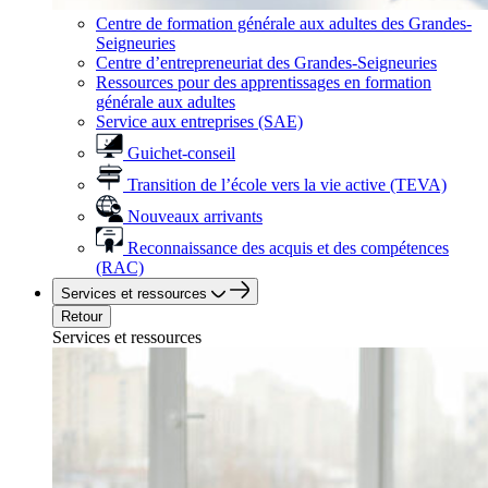
Centre de formation générale aux adultes des Grandes-
Seigneuries
Centre d’entrepreneuriat des Grandes-Seigneuries
Ressources pour des apprentissages en formation
générale aux adultes
Service aux entreprises (SAE)
Guichet-conseil
Transition de l’école vers la vie active (TEVA)
Nouveaux arrivants
Reconnaissance des acquis et des compétences
(RAC)
Services et ressources
Retour
Services et ressources