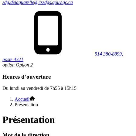
sdg.delaquarelle@cssdgs.gouv.qc.ca
514 380-8899,
poste 4321
option Option 2
Heures d’ouverture
Du lundi au vendredi de 7h55 à 15h15
Accueil
Présentation
Présentation
Mot de la direction