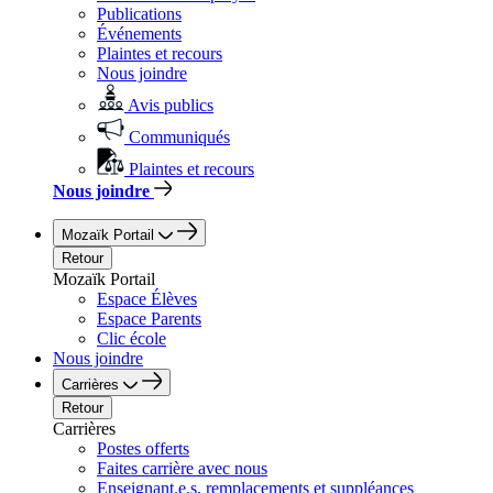
Publications
Événements
Plaintes et recours
Nous joindre
Avis publics
Communiqués
Plaintes et recours
Nous joindre
Mozaïk Portail
Retour
Mozaïk Portail
Espace Élèves
Espace Parents
Clic école
Nous joindre
Carrières
Retour
Carrières
Postes offerts
Faites carrière avec nous
Enseignant.e.s, remplacements et suppléances