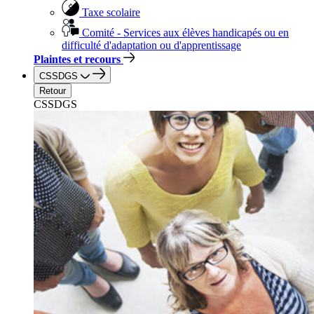
Taxe scolaire
Comité - Services aux élèves handicapés ou en
difficulté d'adaptation ou d'apprentissage
Plaintes et recours
CSSDGS
Retour
CSSDGS