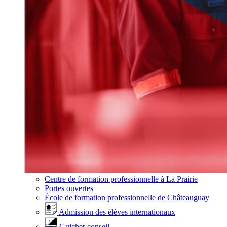
Centre de formation professionnelle à La Prairie
Portes ouvertes
École de formation professionnelle de Châteauguay
Admission des élèves internationaux
Guichet-conseil