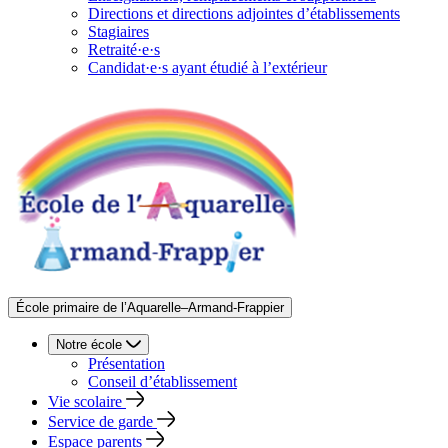
Directions et directions adjointes d’établissements
Stagiaires
Retraité·e·s
Candidat·e·s ayant étudié à l’extérieur
École primaire de l’Aquarelle–Armand-Frappier
Notre école
Présentation
Conseil d’établissement
Vie scolaire
Service de garde
Espace parents